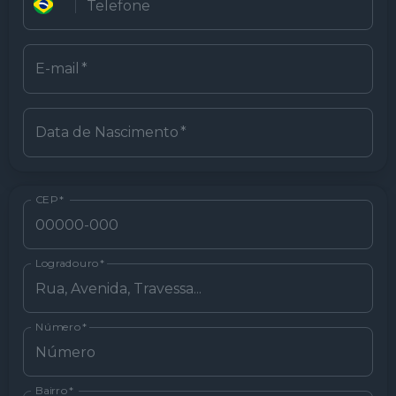
E-mail
*
Data de Nascimento
*
CEP
*
Logradouro
*
Número
*
Bairro
*